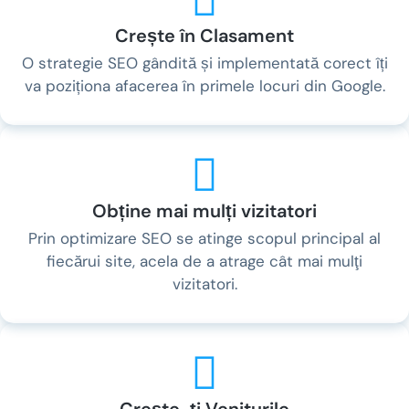
Crește în Clasament
O strategie SEO gândită și implementată corect îți
va poziționa afacerea în primele locuri din Google.
Obține mai mulți vizitatori
Prin optimizare SEO se atinge scopul principal al
fiecărui site, acela de a atrage cât mai mulţi
vizitatori.