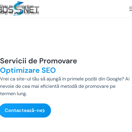
Skip to navigation
Skip to main content
Servicii de Promovare
Optimizare SEO
Vrei ca site-ul tău să ajungă în primele poziții din Google? Ai
nevoie de cea mai eficientă metodă de promovare pe
termen lung.
Contactează-ne