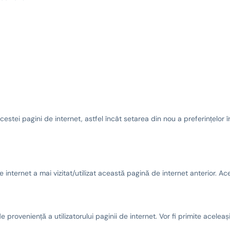
estei pagini de internet, astfel încât setarea din nou a preferințelor în 
internet a mai vizitat/utilizat această pagină de internet anterior. Aces
e proveniență a utilizatorului paginii de internet. Vor fi primite acelea