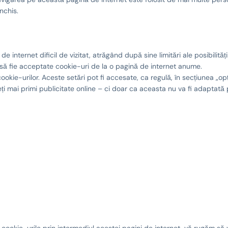
nchis.
internet dificil de vizitat, atrăgând după sine limitări ale posibilitățil
au să fie acceptate cookie-uri de la o pagină de internet anume.
ie-urilor. Aceste setări pot fi accesate, ca regulă, în secțiunea „opți
i mai primi publicitate online – ci doar ca aceasta nu va fi adaptată 