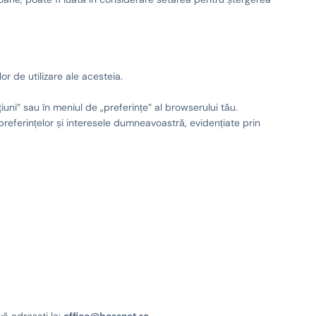
or de utilizare ale acesteia.
uni” sau în meniul de „preferințe” al browserului tău.
preferințelor și interesele dumneavoastră, evidențiate prin