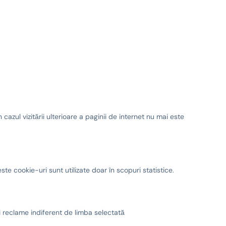
cazul vizitării ulterioare a paginii de internet nu mai este
te cookie-uri sunt utilizate doar în scopuri statistice.
și reclame indiferent de limba selectată