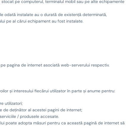
 fi stocat pe computerul, terminalul mobil sau pe alte echipamente
ile odată instalate au o durată de existență determinată,
lui pe al cărui echipament au fost instalate.
e pe pagina de internet asociată web-serverului respectiv.
lor și interesului fiecărui utilizator în parte și anume pentru:
e utilizatori;
e de deținător al acestei pagini de internet;
 serviciile / produsele accesate.
-ului poate adopta măsuri pentru ca această pagină de internet să