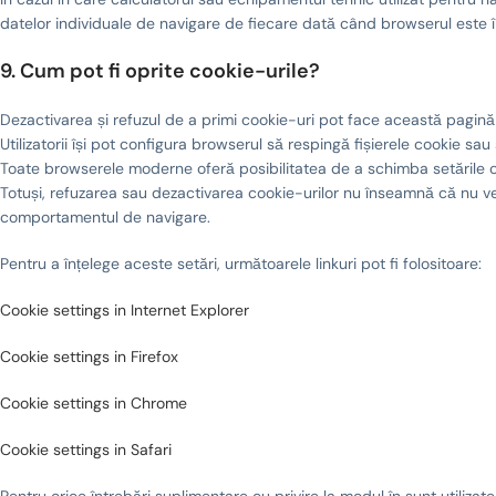
datelor individuale de navigare de fiecare dată când browserul este î
9. Cum pot fi oprite cookie-urile?
Dezactivarea și refuzul de a primi cookie-uri pot face această pagină de 
Utilizatorii își pot configura browserul să respingă fișierele cookie s
Toate browserele moderne oferă posibilitatea de a schimba setările cook
Totuși, refuzarea sau dezactivarea cookie-urilor nu înseamnă că nu veț
comportamentul de navigare.
Pentru a înțelege aceste setări, următoarele linkuri pot fi folositoare:
Cookie settings in Internet Explorer
Cookie settings in Firefox
Cookie settings in Chrome
Cookie settings in Safari