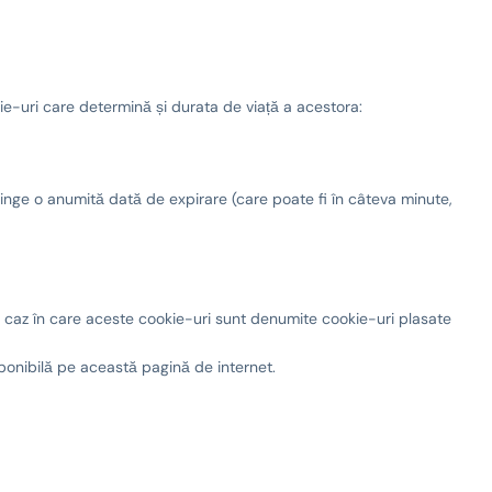
ie-uri care determină și durata de viață a acestora:
tinge o anumită dată de expirare (care poate fi în câteva minute,
i, caz în care aceste cookie-uri sunt denumite cookie-uri plasate
ponibilă pe această pagină de internet.