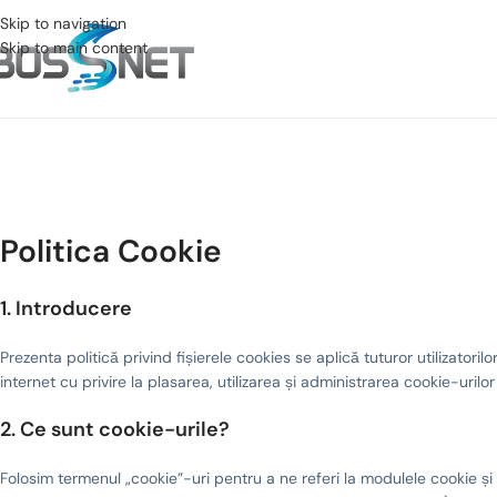
Skip to navigation
Skip to main content
Politica Cookie
1. Introducere
Prezenta politică privind fișierele cookies se aplică tuturor utilizatoril
internet cu privire la plasarea, utilizarea și administrarea cookie-urilo
2. Ce sunt cookie-urile?
Folosim termenul „cookie”-uri pentru a ne referi la modulele cookie și 