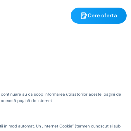
Cere oferta
n continuare au ca scop informarea utilizatorilor acestei pagini de
pe această pagină de internet
mații în mod automat. Un „Internet Cookie” (termen cunoscut și sub