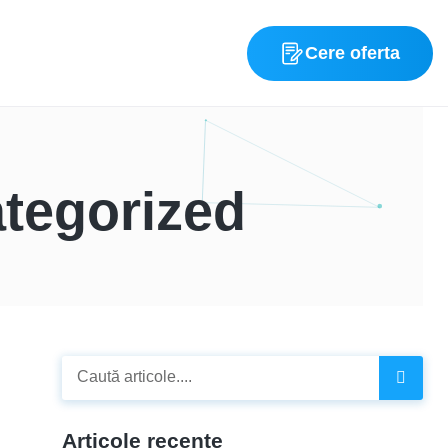
Cere oferta
tegorized
Articole recente