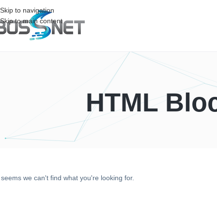
Skip to navigation
Skip to main content
HTML Bloc
t seems we can't find what you're looking for.