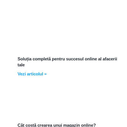
Soluția completă pentru succesul online al afacerii
tale
Vezi articolul »
Cât costă crearea unui magazin online?