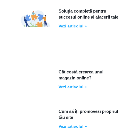
Soluția completă pentru
succesul online al afacerii tale
Vezi articolul »
Cât costă crearea unui
magazin online?
Vezi articolul »
Cum să îți promovezi propriul
tău site
Vezi articolul »