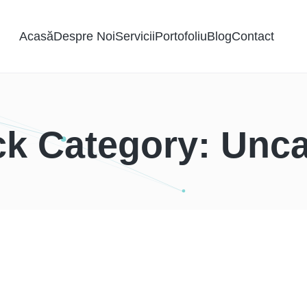
Acasă
Despre Noi
Servicii
Portofoliu
Blog
Contact
k Category: Unca