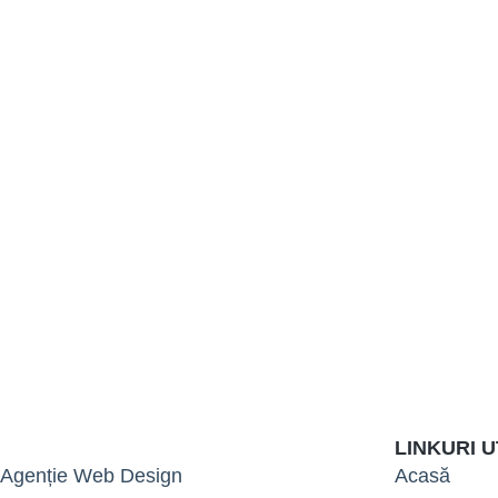
LINKURI U
Agenție Web Design
Acasă